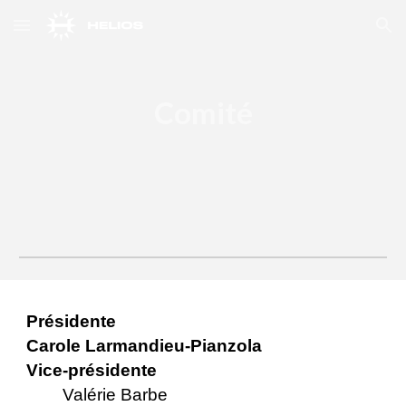
Skip to main content
Skip to navigation
Comité
Présidente
Carole Larmandieu-Pianzola
Vice-présidente
Valérie Barbe