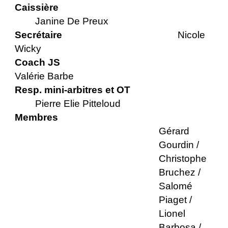
Caissière
Janine De Preux
Secrétaire
Nicole
Wicky
Coach JS
Valérie Barbe
Resp. mini-arbitres et OT
Pierre Elie Pitteloud
Membres
Gérard
Gourdin /
Christophe
Bruchez /
Salomé
Piaget /
Lionel
Barbosa /